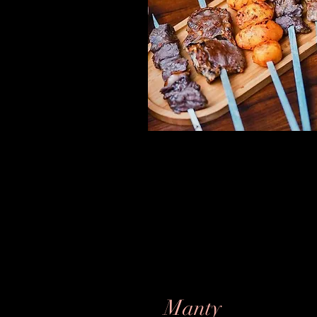
Manty