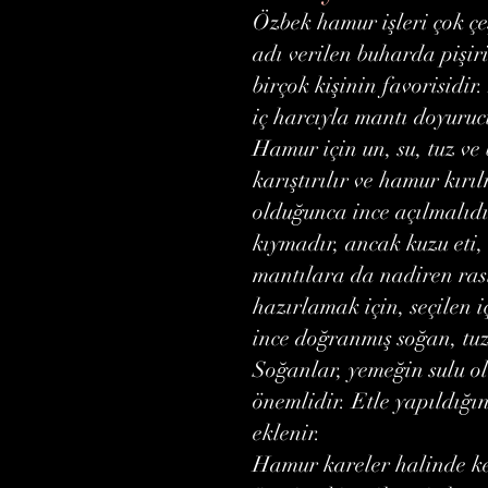
Özbek hamur işleri çok çe
adı verilen buharda pişiri
birçok kişinin favorisidir
iç harcıyla mantı doyurucu
Hamur için un, su, tuz v
karıştırılır ve hamur kı
olduğunca ince açılmalıdı
kıymadır, ancak kuzu eti,
mantılara da nadiren rast
hazırlamak için, seçilen 
ince doğranmış soğan, tuz
Soğanlar, yemeğin sulu ol
önemlidir. Etle yapıldığı
eklenir.
Hamur kareler halinde kes