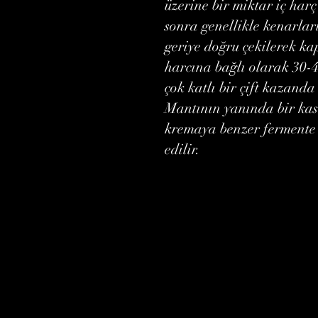
üzerine bir miktar iç har
sonra genellikle kenarları
geriye doğru çekilerek kap
harcına bağlı olarak 30-
çok katlı bir çift kazanda
Mantının yanında bir kas
kremaya benzer fermente b
edilir.