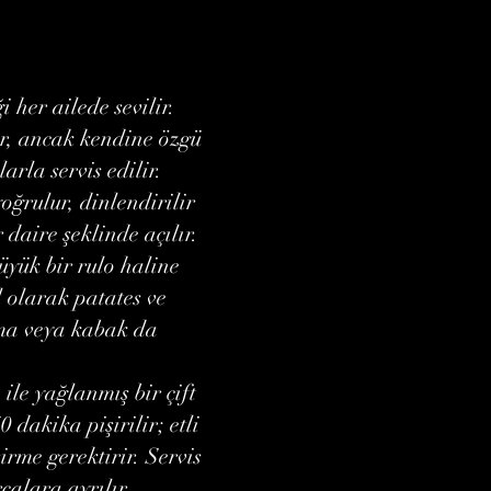
 her ailede sevilir.
ir, ancak kendine özgü
larla servis edilir.
oğrulur, dinlendirilir
 daire şeklinde açılır.
büyük bir rulo haline
l olarak patates ve
yma veya kabak da
ile yağlanmış bir çift
0 dakika pişirilir; etli
irme gerektirir. Servis
alara ayrılır.