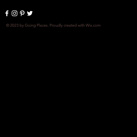
© 2023 by Going Places. Proudly created with
Wix.com