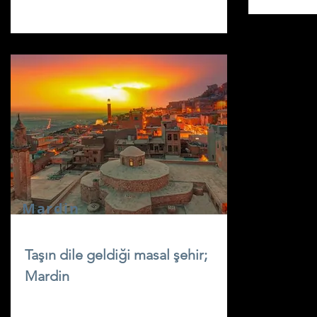
Mardin
Taşın dile geldiği masal şehir;
Mardin