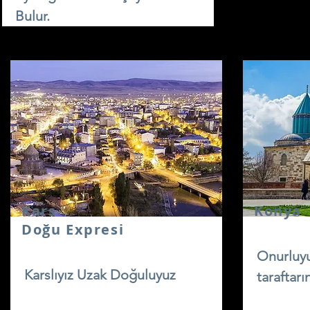
Bulur.
Kars
Konya
Doğu Expresi
Onurluyu
Karslıyız Uzak Doğuluyuz
taraftarı