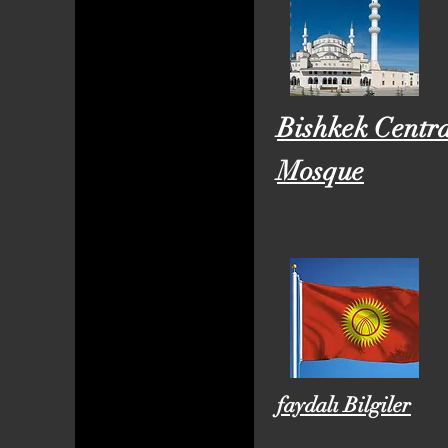
Bishkek Centr
Mosque
faydalı Bilgiler