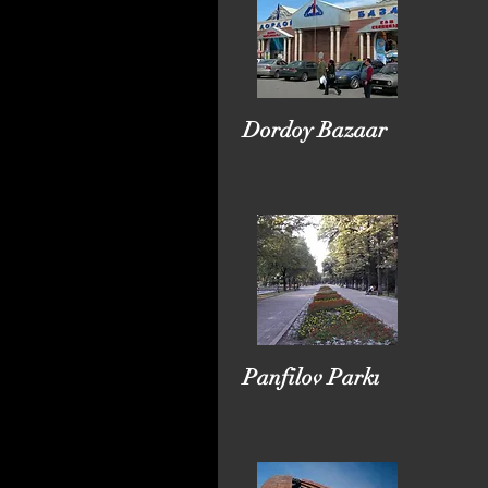
Dordoy Bazaar
Panfilov Parkı