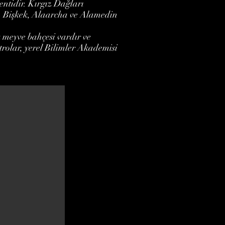
entidir. Kırgız Dağları
r. Bişkek, Alaarcha ve Alamedin
ok meyve bahçesi vardır ve
atrolar, yerel Bilimler Akademisi