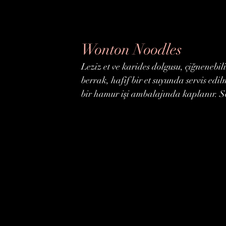
Wonton Noodles
Leziz et ve karides dolgusu, çiğnenebil
berrak, hafif bir et suyunda servis edi
bir hamur işi ambalajında ​​kaplanır. 