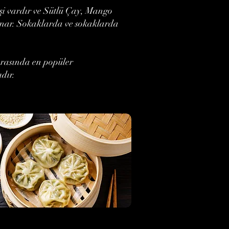
işi vardır ve Sütlü Çay, Mango
 sunar. Sokaklarda ve sokaklarda
 arasında en popüler
ıdır.