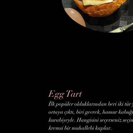
Egg Tart
İlk popüler olduklarından beri iki tür 
ortaya çıktı, biri gevrek, hamur kabuğu
kurabiyeyle. Hangisini seçerseniz seçi
kremsi bir muhallebi kaplar..