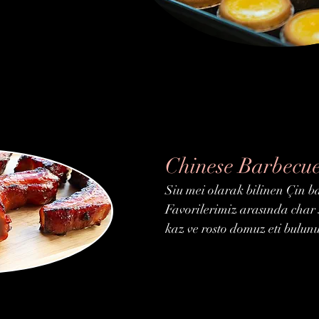
Chinese Barbecu
Siu mei olarak bilinen Çin ba
Favorilerimiz arasında char 
kaz ve rosto domuz eti bulunu