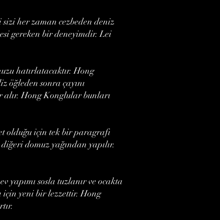
 sizi her zaman cezbeden deniz
si gereken bir deneyimdir. Lei
nuzu hatırlatacaktır. Hong
iz öğleden sonra çayını
r alır. Hong Konglular bunları
t olduğu için tek bir paragrafı
ve diğeri domuz yağından yapılır.
 ev yapımı sosla tuzlanır ve ocakta
 için yeni bir lezzettir. Hong
tır.