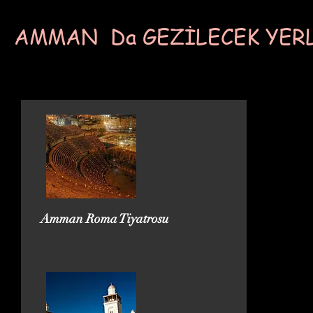
AMMAN Da GEZİLECEK YER
Amman Roma Tiyatrosu