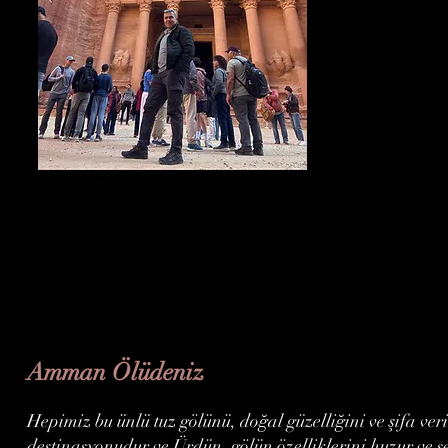
Amman Ölüdeniz
Hepimiz bu ünlü tuz gölünü, doğal güzelliğini ve şifa ver
destinasyonudur ve Ürdün, gölün özelliklerini huzur ve s