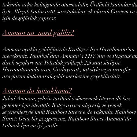
taksinin arka koltuğunda oturmalıdır, Ürdünlü kadınlar d
öyle. Birçok kadın artık sarı taksilere ek olarak Careem ve
için de şoförlük yapıyor.
Amman na nasıl gidilir?
Amman uçakla geldiğinizde Kraliçe Aliye Havalimanı'na
ineceksiniz. İstanbul'dan Amman'a THY'nin ve Pegasus'u
direk uçuşları var. Yolculuk yaklaşık 2,5 saat sürüyor.
Havaaalanında araç kiralayarak, taksiyle veya transfer
araçlarını kullanarak şehir merkezine geçebilirsiniz.
Amman da konaklama?
Jabal Amman, şehrin tarihini özümsemek isteyen ilk kez
gelenler için idealdir. Bölge ayrıca alışveriş ve yemek
seçenekleriyle ünlü Rainbow Street'e de yakındır. Rainbow
Street: Genç bir gezginseniz, Rainbow Street Amman'da
kalmak için en iyi yerdir..