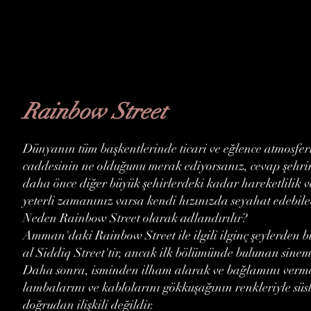
Rainbow Street
Dünyanın tüm başkentlerinde ticari ve eğlence atmosferi
caddesinin ne olduğunu merak ediyorsanız, cevap şehri
daha önce diğer büyük şehirlerdeki kadar hareketlilik v
yeterli zamanınız varsa kendi hızınızda seyahat edebilec
Neden Rainbow Street olarak adlandırılır?
Amman'daki Rainbow Street ile ilgili ilginç şeylerden b
al Siddiq Street'tir, ancak ilk bölümünde bulunan sine
Daha sonra, isminden ilham alarak ve bağlamını vermek 
lambalarını ve kablolarını gökkuşağının renkleriyle süs
doğrudan ilişkili değildir.