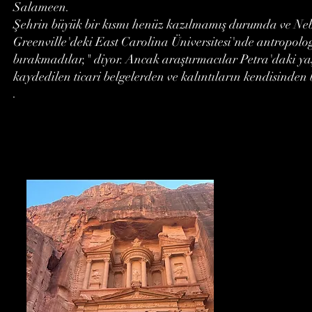
Salameen.
Şehrin büyük bir kısmı henüz kazılmamış durumda ve Neba
Greenville'deki East Carolina Üniversitesi'nde antropolog
bırakmadılar," diyor. Ancak araştırmacılar Petra'daki 
kaydedilen ticari belgelerden ve kalıntıların kendisinden b
.