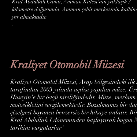
Kral Abdullah Camii, Amman Kalesi'nin yaklaşık 3
kilometre doğusunda, Amman şehir merkezinin kalbin
yer almaktadır.
.
Kraliyet Otomobil Müzesi
Kraliyet Otomobil Müzesi, Arap bölgesindeki ilk 
tarafından 2003 yılında açılışı yapılan müze, Ü
Hüseyin'e bir övgü niteliğindedir. Müze, merhum
motosikletini sergilemektedir. Bozulmamış bir 
çizelgesi boyunca benzersiz bir hikaye anlatır. Bir
Kral Abdullah I döneminden başlayarak bugün Ma
tarihini vurgularlar"