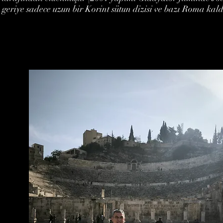
geriye sadece uzun bir Korint sütun dizisi ve bazı Roma kald