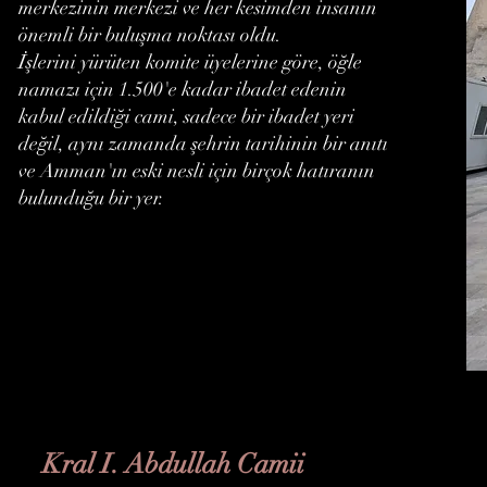
merkezinin merkezi ve her kesimden insanın
önemli bir buluşma noktası oldu.
İşlerini yürüten komite üyelerine göre, öğle
namazı için 1.500'e kadar ibadet edenin
kabul edildiği cami, sadece bir ibadet yeri
değil, aynı zamanda şehrin tarihinin bir anıtı
ve Amman'ın eski nesli için birçok hatıranın
bulunduğu bir yer.
Kral I. Abdullah Camii