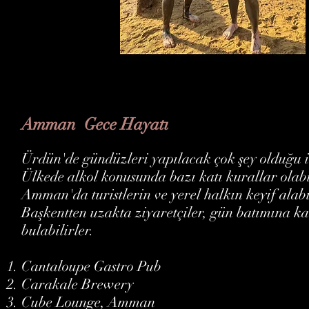
Amman Gece Hayatı
Ürdün'de gündüzleri yapılacak çok şey olduğu i
Ülkede alkol konusunda bazı katı kurallar olabi
Amman'da turistlerin ve yerel halkın keyif alabi
Başkentten uzakta ziyaretçiler, gün batımına kad
bulabilirler.
Cantaloupe Gastro Pub
Carakale Brewery
Cube Lounge, Amman