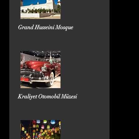
Grand Husseini Mosque
Kraliyet Otomobil Müzesi