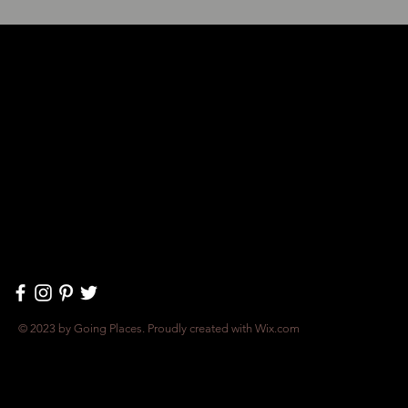
© 2023 by Going Places. Proudly created with
Wix.com