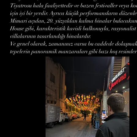
Tiyatrosu hala faaliyettedir ve bazen festivaller veya ko
için iyi bir yerdir. Ayrıca küçük performansların düzenl
Mimari açıdan, 20. yüzyıldan kalma binalar bulacaksın
House gibi, karakteristik kavisli balkonuyla, rasyonali
villalarının tasarlandığı binalardır.
Ve genel olarak, zamanınız varsa bu caddede dolaşmak il
tepelerin panoramik manzaraları gibi bazı hoş resimler