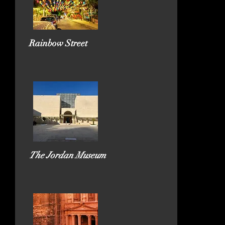
Rainbow Street
The Jordan Museum