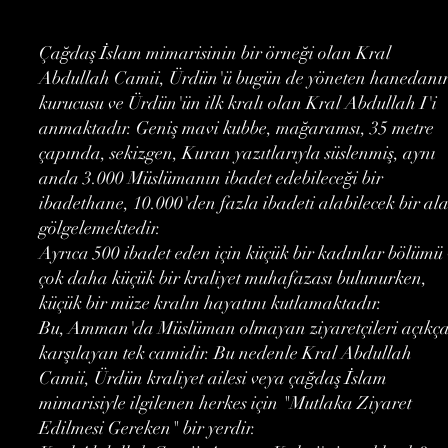
Çağdaş İslam mimarisinin bir örneği olan Kral
Abdullah Camii, Ürdün'ü bugün de yöneten hanedanı
kurucusu ve Ürdün'ün ilk kralı olan Kral Abdullah I'i
anmaktadır. Geniş mavi kubbe, mağaramsı, 35 metre
çapında, sekizgen, Kuran yazıtlarıyla süslenmiş, aynı
anda 3.000 Müslümanın ibadet edebileceği bir
ibadethane, 10.000'den fazla ibadeti alabilecek bir al
gölgelemektedir.
Ayrıca 500 ibadet eden için küçük bir kadınlar bölümü 
çok daha küçük bir kraliyet muhafazası bulunurken,
küçük bir müze kralın hayatını kutlamaktadır.
Bu, Amman'da Müslüman olmayan ziyaretçileri açıkç
karşılayan tek camidir. Bu nedenle Kral Abdullah
Camii, Ürdün kraliyet ailesi veya çağdaş İslam
mimarisiyle ilgilenen herkes için "Mutlaka Ziyaret
Edilmesi Gereken" bir yerdir.