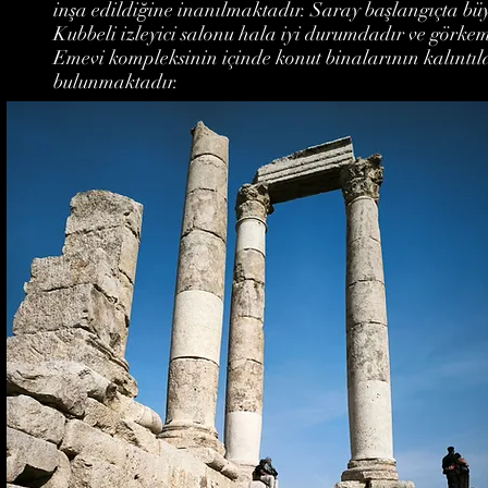
inşa edildiğine inanılmaktadır. Saray başlangıçta bü
Kubbeli izleyici salonu hala iyi durumdadır ve görkemli
Emevi kompleksinin içinde konut binalarının kalıntılar
bulunmaktadır.