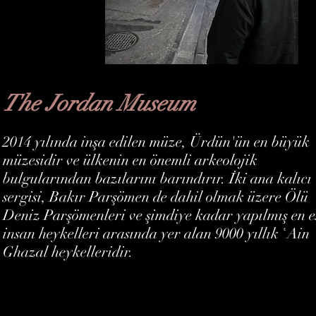
The Jordan Museum
2014 yılında inşa edilen müze, Ürdün'ün en büyük
müzesidir ve ülkenin en önemli arkeolojik
bulgularından bazılarını barındırır. İki ana kalıcı
sergisi, Bakır Parşömen de dahil olmak üzere Ölü
Deniz Parşömenleri ve şimdiye kadar yapılmış en e
insan heykelleri arasında yer alan 9000 yıllık ʿAin
Ghazal heykelleridir.