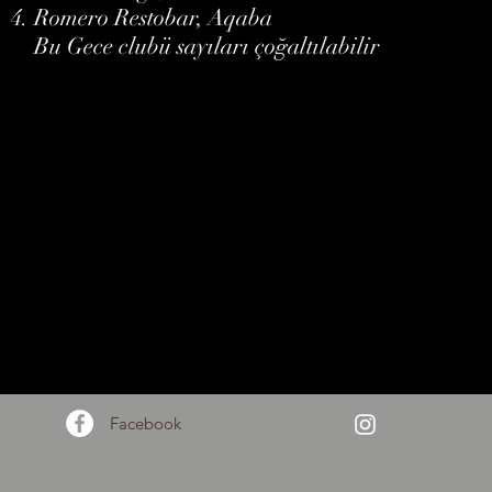
Romero Restobar, Aqaba
Bu Gece clubü sayıları çoğaltılabilir
Facebook