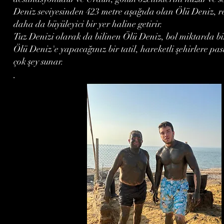
Deniz seviyesinden 423 metre aşağıda olan Ölü Deniz, re
daha da büyüleyici bir yer haline getirir.
Tuz Denizi olarak da bilinen Ölü Deniz, bol miktarda bisi
Ölü Deniz'e yapacağınız bir tatil, hareketli şehirlere pa
çok şey sunar.
.