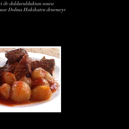
i ile doldurulduktan sonra
lamar Dolma Hakikaten denemeye