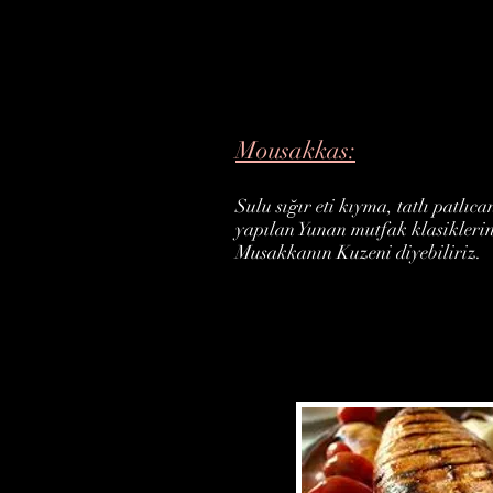
Mousakkas:
Sulu sığır eti kıyma, tatlı patlıc
yapılan Yunan mutfak klasikleri
Musakkanın Kuzeni diyebiliriz.