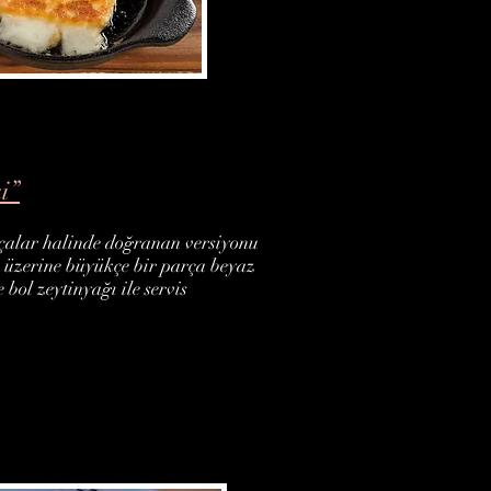
i”
rçalar halinde doğranan versiyonu
k üzerine büyükçe bir parça beyaz
 bol zeytinyağı ile servis