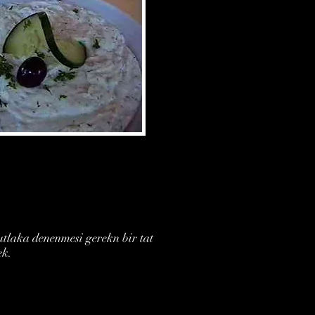
tlaka denenmesi gerekn bir tat
ek.