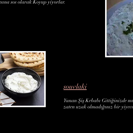
sına sos olarak Koyup yiyorlar.
souvlaki
Yunan Şiş Kebabı Gittiğinizde mu
zaten uzak olmadığınız bir yiyec