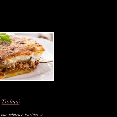
a(Dolma)
te sebzeler, karides ve