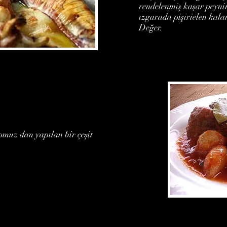
rendelenmiş kaşar peynir
ızgarada pişirielen ka
Değer.
omuz dan yapılan bir çeşit