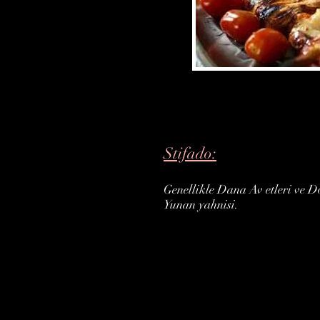
Stifado:
Genellikle Dana Av etleri ve D
Yunan yahnisi.