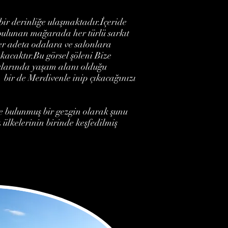
r derinliğe ulaşmaktadır.İçeride
 bulunan mağarada her türlü sarkıt
ler adeta odalara ve salonlara
acaktır.Bu görsel şöleni Bize
klarında yaşam alanı olduğu
k bir de Merdivenle inip çıkacağınızı
e bulunmuş bir gezgin olarak şunu
lkelerinin birinde keşfedilmiş