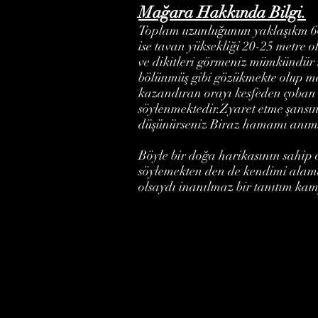
Mağara Hakkında Bilgi.
Toplam uzunluğunun yaklaşıkm 600
ise tavan yüksekliği 20-25 metre 
ve dikitleri görmeniz mümkündür i
bölünmüş gibi gözükmekte olup mağ
kazandıran orayı kesfeden çoban
söylenmektedir.Zyaret etme şansını
düşünürseniz Biraz hamamı anım
Böyle bir doğa harikasının sahip
söylemekten den de kendimi alama
olsaydı inanılmaz bir tanıtım kam