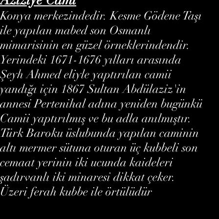
Konya merkezindedir. Kesme Gödene Taşı
ile yapılan mabed son Osmanlı
mimarisinin en güzel örneklerindendir.
Yerindeki 1671-1676 yılları arasında
Şeyh Ahmed eliyle yaptırılan camii
yandığı için 1867 Sultan Abdülaziz'in
annesi Pertenihal adına yeniden bugünkü
Camii yaptırılmış ve bu adla anılmıştır.
Türk Baroku üslubunda yapılan caminin
altı mermer sütuna oturan üç kubbeli son
cemaat yerinin iki ucunda kaideleri
şadırvanlı iki minaresi dikkat çeker.
Üzeri ferah kubbe ile örtülüdür