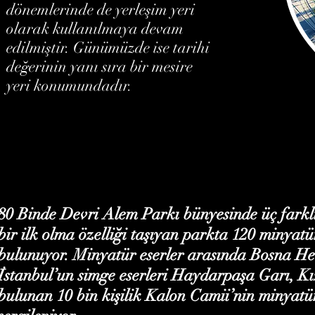
dönemlerinde de yerleşim yeri
olarak kullanılmaya devam
edilmiştir. Günümüzde ise tarihi
değerinin yanı sıra bir mesire
yeri konumundadır.
80 Binde Devri Alem Parkı bünyesinde üç farklı
bir ilk olma özelliği taşıyan parkta 120 minyatür
bulunuyor. Minyatür eserler arasında Bosna H
İstanbul’un simge eserleri Haydarpaşa Garı, K
bulunan 10 bin kişilik Kalon Camii’nin minyatü