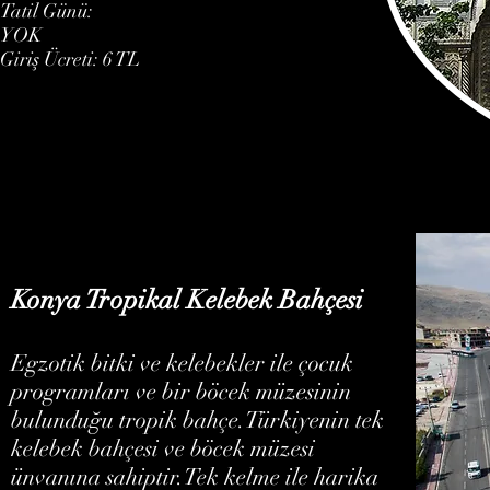
Tatil Günü:
YOK
Giriş Ücreti: 6 TL
Konya Tropikal Kelebek Bahçesi
Egzotik bitki ve kelebekler ile çocuk
programları ve bir böcek müzesinin
bulunduğu tropik bahçe.Türkiyenin tek
kelebek bahçesi ve böcek müzesi
ünvanına sahiptir.Tek kelme ile harika