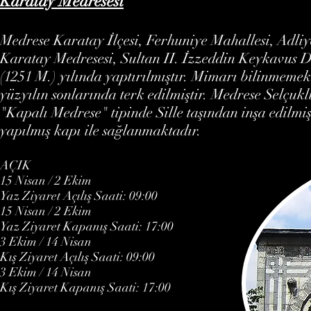
Karatay Medresesi
Medrese Karatay İlçesi, Ferhuniye Mahallesi, Adliy
Karatay Medresesi, Sultan II. İzzeddin Keykavus D
(1251 M.) yılında yaptırılmıştır. Mimarı bilinmeme
yüzyılın sonlarında terk edilmiştir. Medrese Selçukl
"Kapalı Medrese" tipinde Sille taşından inşa edilmi
yapılmış kapı ile sağlanmaktadır.
AÇIK
15 Nisan / 2 Ekim
Yaz Ziyaret Açılış Saati: 09:00
15 Nisan / 2 Ekim
Yaz Ziyaret Kapanış Saati: 17:00
3 Ekim / 14 Nisan
Kış Ziyaret Açılış Saati: 09:00
3 Ekim / 14 Nisan
Kış Ziyaret Kapanış Saati: 17:00