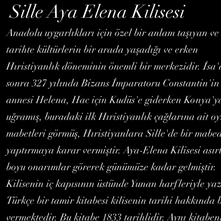
Sille Aya Elena Kilisesi
Anadolu uygarlıkları için özel bir anlam taşıyan ve
tarihte kültürlerin bir arada yaşadığı ve erken
Hıristiyanlık döneminin önemli bir merkezidir. İsa
sonra 327 yılında Bizans İmparatoru Constantin'in
annesi Helena, Hac için Kudüs'e giderken Konya'y
uğramış, buradaki ilk Hıristiyanlık çağlarına ait o
mabetleri görmüş, Hıristiyanlara Sille'de bir mabe
yaptırmaya karar vermiştir. Aya-Elena Kilisesi asır
boyu onarımlar görerek günümüze kadar gelmiştir.
Kilisenin iç kapısının üstünde Yunan harfleriyle yaz
Türkçe bir tamir kitabesi kilisenin tarihi hakkında b
vermektedir. Bu kitabe 1833 tarihlidir. Aynı kitaben