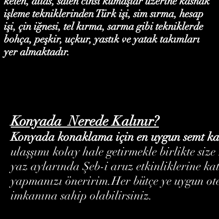
keten, atlas, saten cinsi kumaşlar üzerine kasnak
işleme tekniklerinden Türk işi, sim sırma, hesap
işi, çin iğnesi, tel kırma, sarma gibi tekniklerde
bohça, peşkir, uçkur, yastık ve yatak takımları
yer almaktadır.
Konyada Nerede Kalınır?
Konyada konaklama için en uygun semt ka
ulaşşımı kolay hale getirmekle birlikte s
yaz aylarında Şeb-i aruz etkinliklerine ka
yapmanızı öneririm.Her bütçe ye uygun otel
imkanına sahip olabilirsiniz.