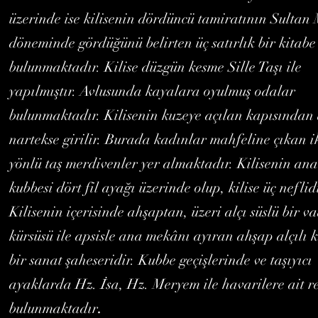
üzerinde ise kilisenin dördüncü tamiratının Sultan 
döneminde gördüğünü belirten üç satırlık bir kitab
bulunmaktadır. Kilise düzgün kesme Sille Taşı ile
yapılmıştır. Avlusunda kayalara oyulmuş odalar
bulunmaktadır. Kilisenin kuzeye açılan kapısından 
nartekse girilir. Burada kadınlar mahfeline çıkan i
yönlü taş merdivenler yer almaktadır. Kilisenin ana
kubbesi dört fil ayağı üzerinde olup, kilise üç neflid
Kilisenin içerisinde ahşaptan, üzeri alçı süslü bir v
kürsüsü ile apsisle ana mekânı ayıran ahşap alçılı 
bir sanat şaheseridir. Kubbe geçişlerinde ve taşıyıcı
ayaklarda Hz. İsa, Hz. Meryem ile havarilere ait r
.
bulunmaktadır