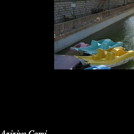
Aziziye Cami