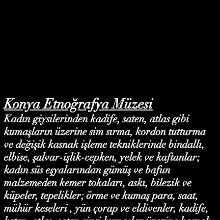
Konya Etnoğrafya Müzesi
Kadın giysilerinden kadife, saten, atlas gibi
kumaşların üzerine sim sırma, kordon tutturma
ve değişik kasnak işleme tekniklerinde bindallı,
elbise, şalvar-işlik-cepken, yelek ve kaftanlar;
kadın süs eşyalarından gümüş ve bafun
malzemeden kemer tokaları, askı, bilezik ve
küpeler, tepelikler; örme ve kumaş para, saat,
mühür keseleri , yün çorap ve eldivenler, kadife,