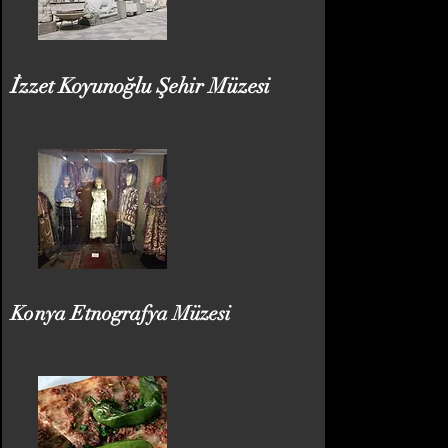
İzzet Koyunoğlu Şehir Müzesi
Konya Etnografya Müzesi