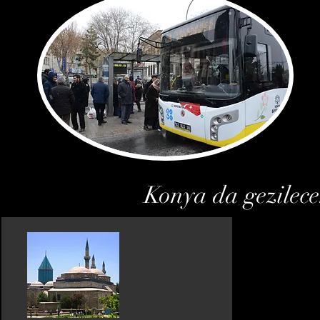
Konya da gezilece