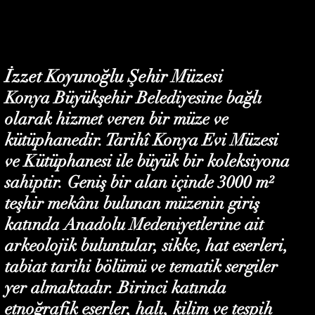
İzzet Koyunoğlu Şehir Müzesi
Konya Büyükşehir Belediyesine bağlı
olarak hizmet veren bir müze ve
kütüphanedir. Tarihî Konya Evi Müzesi
ve Kütüphanesi ile büyük bir koleksiyona
sahiptir. Geniş bir alan içinde 3000 m²
teşhir mekânı bulunan müzenin giriş
katında Anadolu Medeniyetlerine ait
arkeolojik buluntular, sikke, hat eserleri,
tabiat tarihi bölümü ve tematik sergiler
yer almaktadır. Birinci katında
etnoğrafik eserler, halı, kilim ve tespih