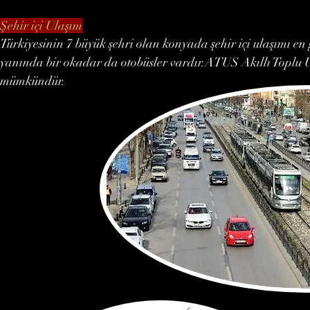
Şehir içi Ulaşım
Türkiyesinin 7 büyük şehri olan konyada şehir içi ulaşımı en
yanında bir okadar da otobüsler vardır.ATUS Akıllı Toplu 
mümkündür.