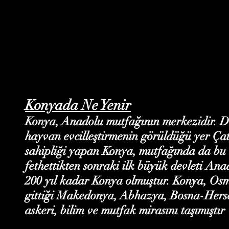
Konyada Ne Yenir
Konya, Anadolu mutfağının merkezidir. Dün
hayvan evcilleştirmenin görüldüğü yer Çat
sahipliği yapan Konya, mutfağında da bu 
fethettikten sonraki ilk büyük devleti Ana
200 yıl kadar Konya olmuştur. Konya, Osm
gittiği Makedonya, Abhazya, Bosna-Hersek,
askeri, bilim ve mutfak mirasını taşımıştır