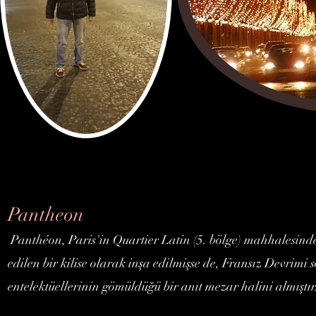
Pantheon
Panthéon, Paris'in Quartier Latin (5. bölge) mahhalesinde
edilen bir kilise olarak inşa edilmişse de, Fransız Devrimi
entelektüellerinin gömüldüğü bir anıt mezar halini almıştır