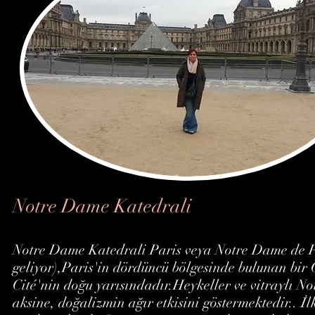
Notre Dame Katedrali
Notre Dame Katedrali Paris veya Notre Dame de P
geliyor),Paris'in dördüncü bölgesinde bulunan bir G
Cité'nin doğu yarısındadır.Heykeller ve vitraylı
aksine, doğalizmin ağır etkisini göstermektedir.. İ