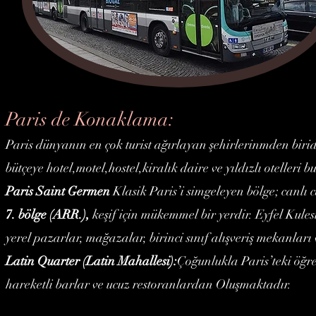
Paris de Konaklama:
Paris dünyanın en çok turist ağırlayan şehirlerinmden birid
bütçeye hotel,motel,hostel,kiralık daire ve yıldızlı otelleri 
Paris Saint Germen
Klasik Paris’i simgeleyen bölge; canlı c
7. bölge (ARR.),
keşif için mükemmel bir yerdir. Eyfel Kules
yerel pazarlar, mağazalar, birinci sınıf alışveriş mekanları
Latin Quarter (Latin Mahallesi):
Çoğunlukla Paris’teki öğr
hareketli barlar ve ucuz restoranlardan Oluşmaktadır.