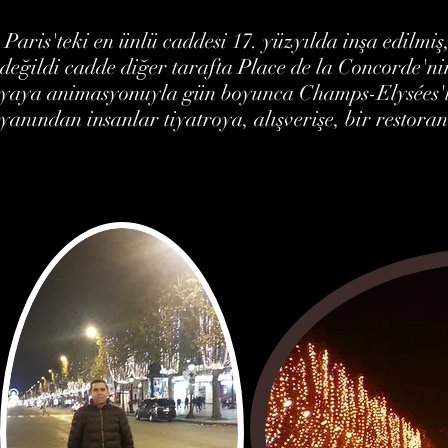
Paris'teki en ünlü caddesi 17. yüzyılda inşa edilm
değildi cadde diğer tarafta Place de la Concorde'n
yaya animasyonuyla gün boyunca Champs-Elysées'i 
yanından insanlar tiyatroya, alışverişe, bir restora