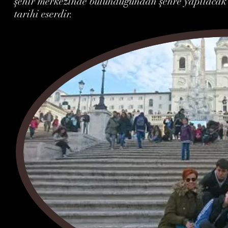
şehir merkezinde bulunduğundan şehre yapılacak 
tarihi eserdir.