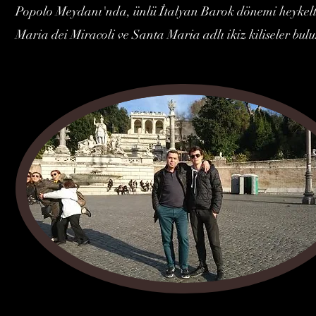
Popolo Meydanı'nda, ünlü İtalyan Barok dönemi heykelt
Maria dei Miracoli ve Santa Maria adlı ikiz kiliseler bu