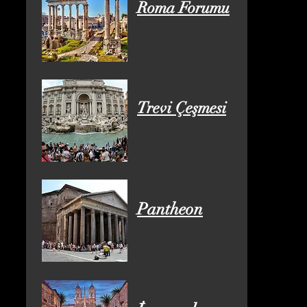
Roma Forumu
Trevi Çeşmesi
Pantheon