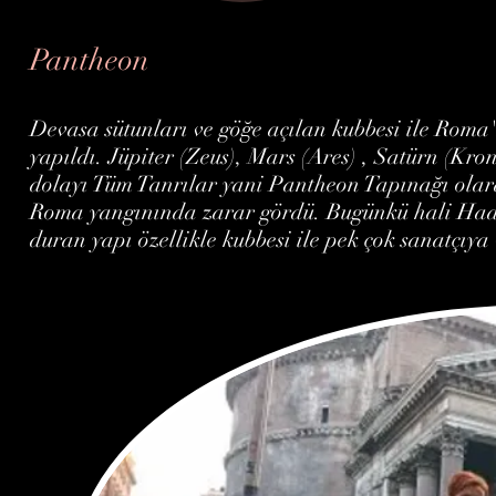
Pantheon
Devasa sütunları ve göğe açılan kubbesi ile Roma'
yapıldı. Jüpiter (Zeus), Mars (Ares) , Satürn (Kr
dolayı Tüm Tanrılar yani Pantheon Tapınağı olar
Roma yangınında zarar gördü. Bugünkü hali Had
duran yapı özellikle kubbesi ile pek çok sanatçıya