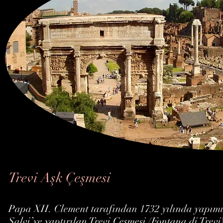
Trevi Aşk Çeşmesi
Papa XII. Clement tarafından 1732 yılında yapım
Salvi’ye yaptırılan Trevi Çeşmesi (Fontana di Trevi