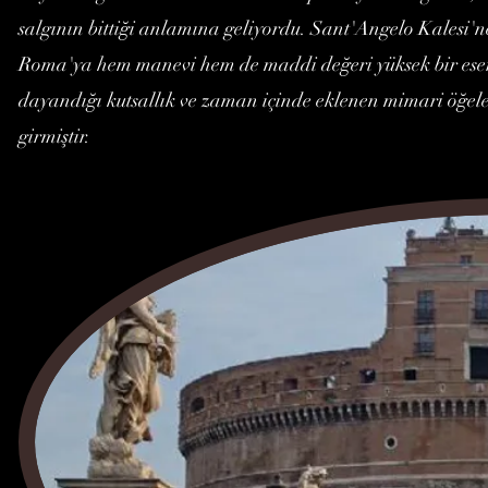
salgının bittiği anlamına geliyordu. Sant'Angelo Kalesi'n
Roma'ya hem manevi hem de maddi değeri yüksek bir eser 
dayandığı kutsallık ve zaman içinde eklenen mimari öğeler
girmiştir.