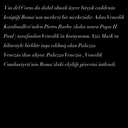
Via del Corso da
dahil olmak üzere birçok caddenin
kesiştiği
Roma'nın
merkezi bir merkezidir. Adını Venedik
Kardinalleri'nden Pietro
Barbo
(daha sonra
Papa II.
Paul
) tarafından Venedik'in koruyucusu Aziz
Mark'ın
kilisesiyle
birlikte inşa edilmiş olan
Palazzo
Venezia'dan
alıyor. Palazzo Venezia
, Venedik
Cumhuriyeti'nin
Roma'daki elçiliği görevini üstlendi.