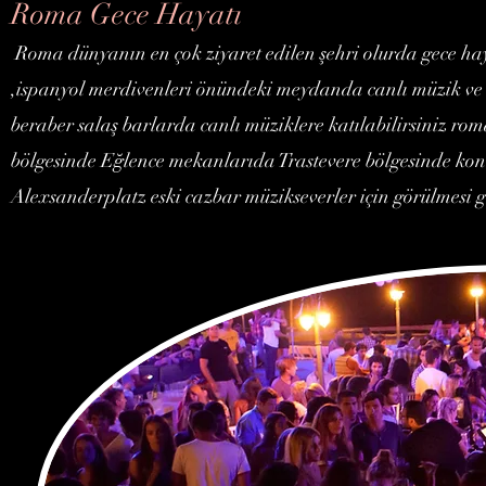
Roma Gece Hayatı
Roma dünyanın en çok ziyaret edilen şehri olurda gece ha
,ispanyol merdivenleri önündeki meydanda canlı müzik ve ı
beraber salaş barlarda canlı müziklere katılabilirsiniz roma 
bölgesinde Eğlence mekanlarıda Trastevere bölgesinde kon
Alexsanderplatz eski cazbar müzikseverler için görülmesi 