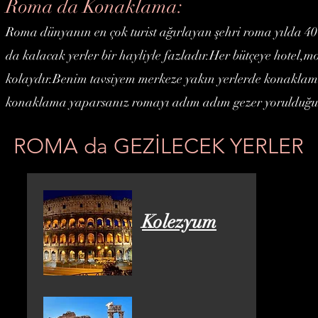
Roma da Konaklama:
Roma dünyanın en çok turist ağırlayan şehri roma yılda 40 
da kalacak yerler bir hayliyle fazladır.Her bütçeye hotel,mot
kolaydır.Benim tavsiyem merkeze yakın yerlerde konaklama
konaklama yaparsanız romayı adım adım gezer yorulduğunu
ROMA da GEZİLECEK YERLER
Kolezyum