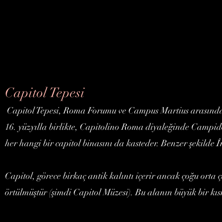
Capitol Tepesi
Capitol Tepesi, Roma Forumu ve Campus Martius arasında 
16. yüzyılla birlikte, Capitolino Roma diyaleğinde Campi
her hangi bir capitol binasını da kasteder. Benzer şekilde İn
Capitol, görece birkaç antik kalıntı içerir ancak çoğu ort
örtülmüştür (şimdi Capitol Müzesi). Bu alanın büyük bir kı