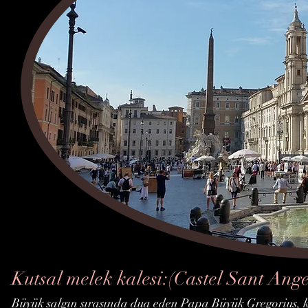
Kutsal melek kalesi:(Castel Sant Ange
Büyük salgın sırasında dua eden Papa Büyük Gregorius, kı