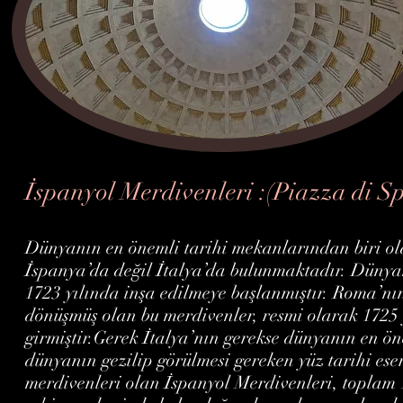
İspanyol Merdivenleri :(Piazza di S
Dünyanın en önemli tarihi mekanlarından biri ol
İspanya’da değil İtalya’da bulunmaktadır. Dünya
1723 yılında inşa edilmeye başlanmıştır. Roma’nın
dönüşmüş olan bu merdivenler, resmi olarak 1725
girmiştir.Gerek İtalya’nın gerekse dünyanın en ön
dünyanın gezilip görülmesi gereken yüz tarihi es
merdivenleri olan İspanyol Merdivenleri, topla