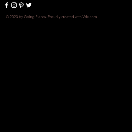
© 2023 by Going Places. Proudly created with
Wix.com