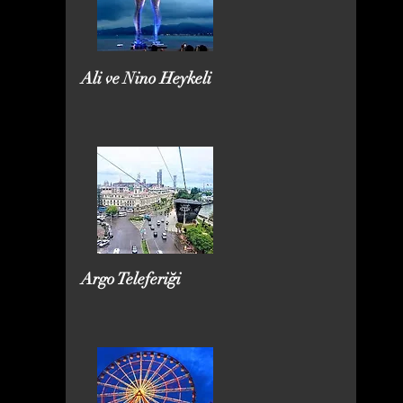
Ali ve Nino Heykeli
Argo Teleferiği