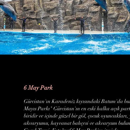
6 May Park
Gürcistan'ın Karadeniz kıyısındaki Batum'da bu
Mayıs Parkı" Gürcistan'ın en eski halka açık pa
biridir ve içinde güzel bir göl, çocuk oyuncakları,
akvaryumu, hayvanat bahçesi ve akvaryum bulu