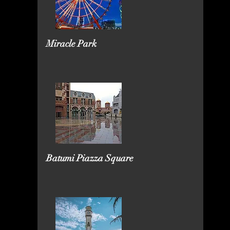
Miracle Park
Batumi Piazza Square​