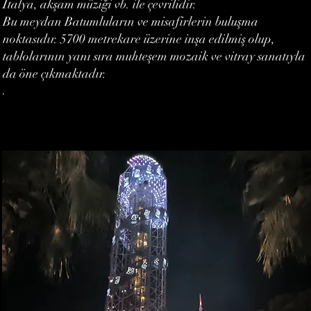
İtalya, akşam müziği vb. ile çevrilidir.
Bu meydan Batumluların ve misafirlerin buluşma
noktasıdır. 5700 metrekare üzerine inşa edilmiş olup,
tablolarının yanı sıra muhteşem mozaik ve vitray sanatıyla
da öne çıkmaktadır.
.