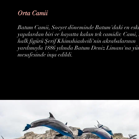
Orta Camii
Batum Camii, Sovyet döneminde Batum'daki en esk
yapılardan biri ve hayatta kalan tek camidir. Cami,
halk figürü Şerif Khimshiashvili'nin akrabalarının
yardımıyla 1886 yılında Batum Deniz Limanı'na y
mesafesinde inşa edildi.