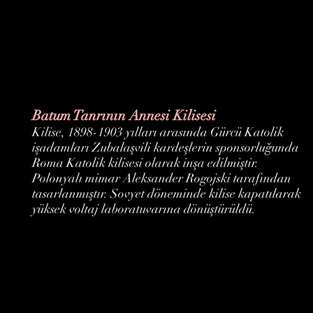
Batum Tanrının Annesi Kilisesi
Kilise, 1898-1903 yılları arasında Gürcü Katolik
işadamları Zubalaşvili kardeşlerin sponsorluğunda
Roma Katolik kilisesi olarak inşa edilmiştir.
Polonyalı mimar Aleksander Rogojski tarafından
tasarlanmıştır. Sovyet döneminde kilise kapatılarak
yüksek voltaj laboratuvarına dönüştürüldü.