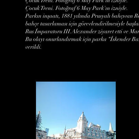
Çocuk Treni. Fotoğraf 6 May Park'ın izniyle.
Çocuk Treni. Fotoğraf 6 May Park'ın izniyle.
Parkın inşaatı, 1881 yılında Prusyalı bahçıvan Re
bahçe tasarlaması için görevlendirilmesiyle başla
Rus İmparatoru III.Alexander ziyaret etti ve Man
Bu olayı onurlandırmak için parka “İskender Ba
verildi.