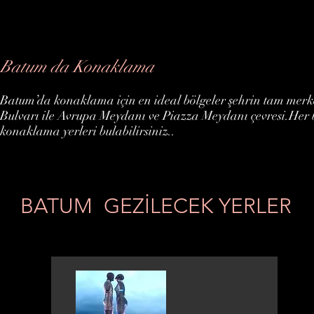
Batum da Konaklama
Batum’da konaklama için en ideal bölgeler şehrin tam mer
Bulvarı ile Avrupa Meydanı ve Piazza Meydanı çevresi.Her 
konaklama yerleri bulabilirsiniz..
BATUM GEZİLECEK YERLER