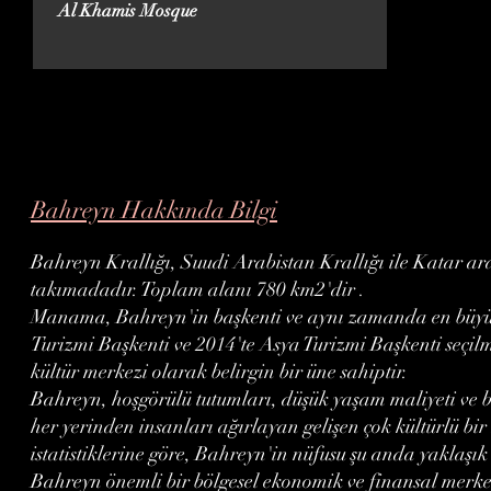
Al Khamis Mosque
Bahreyn Hakkında Bilgi
Bahreyn Krallığı, Suudi Arabistan Krallığı ile Katar 
takımadadır. Toplam alanı 780 km2'dir .
Manama, Bahreyn'in başkenti ve aynı zamanda en büyük
Turizmi Başkenti ve 2014'te Asya Turizmi Başkenti seçilme
kültür merkezi olarak belirgin bir üne sahiptir.
Bahreyn, hoşgörülü tutumları, düşük yaşam maliyeti ve bo
her yerinden insanları ağırlayan gelişen çok kültürlü bi
istatistiklerine göre, Bahreyn'in nüfusu şu anda yaklaşık
Bahreyn önemli bir bölgesel ekonomik ve finansal merkez