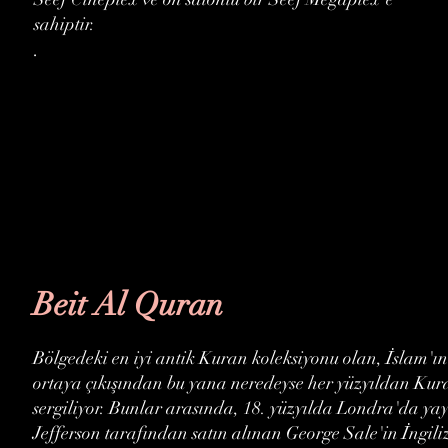
sahiptir.
.
Beit Al Quran
Bölgedeki en iyi antik Kuran koleksiyonu olan, İslam'ın
ortaya çıkışından bu yana neredeyse her yüzyıldan Kuran
sergiliyor. Bunlar arasında, 18. yüzyılda Londra'da y
Jefferson tarafından satın alınan George Sale'in İngilizc