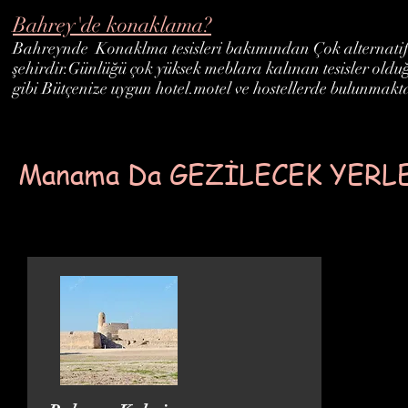
Bahrey'de konaklama?
Bahreynde Konaklma tesisleri bakımından Çok alternatifl
şehirdir.Günlüğü çok yüksek meblara kalınan tesisler oldu
gibi Bütçenize uygun hotel.motel ve hostellerde bulunmakt
Manama Da GEZİLECEK YERL