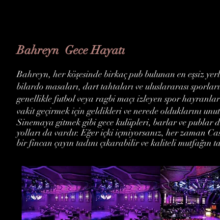
Bahreyn Gece Hayatı
Bahreyn, her köşesinde birkaç pub bulunan en eşsiz yerler
bilardo masaları, dart tahtaları ve uluslararası sporlar
genellikle futbol veya ragbi maçı izleyen spor hayranları
vakit geçirmek için geldikleri ve nerede olduklarını unut
Sinemaya gitmek gibi gece kulüpleri, barlar ve publar 
yolları da vardır. Eğer içki içmiyorsanız, her zaman Cas
bir fincan çayın tadını çıkarabilir ve kaliteli mutfağın t