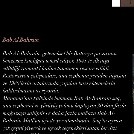
Bab Al Bahrain
Bab Al-Bahrain, geleneksel bir Bahreyn pazarının
benzersiz kimliğini temsil ediyor. 1945'te ilk inşa
edildiği zamanki haline tamamen restore edildi.
Restorasyon çalışmaları, ana cephenin yeniden inşasını
ve 1980'lerin ortalarında yapılan bazı eklemelerin
kaldırılmasını içeriyordu.
Manama'nın kalbinde bulunan Bab Al-Bahrain suq,
ana cephesini ve yürüyüş yolunu kaplayan 30'dan fazla
mağazaya sahiptir ve daha fazla mağaza Bab Al-
Bahrain Mall'un içinde yer almaktadır. Suq'ta ayrıca
çok çeşitli yiyecek ve içecek seçenekleri satan bir dizi