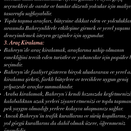
seçenekleri de vardır ve bunlar düzenli yolcular için maliye
tasarrufu sağlayabilir.
Toplu taşıma araçları, bütçesine dikkat eden ve yolculukla
sırasında Bahreynlilerle etkileşime girmek ve yerel yaşamı
deneyimlemek isteyen gezginler için uygundur.
3. Araç Kiralama:
Bahreyn'de araç kiralamak, araçlarına sahip olmanın
esnekliğini tercih eden turistler ve yabancılar için popüler 
seçimdir.
Bahreyn'de faaliyet gösteren birçok uluslararası ve yerel a
kiralama şirketi, farklı bütçelere ve tercihlere uygun geniş
yelpazede araçlar sunmaktadır.
Araba kiralamak, Bahreyn'i kendi hızınızda keşfetmenizi
kalabalıktan uzak yerleri ziyaret etmenizi ve toplu taşıma
pek yaygın olmadığı yerlere kolayca ulaşmanızı sağlar.
Ancak Bahreyn'in trafik kurallarını ve sürüş koşullarını, y
yol görgü kurallarını da dahil olmak üzere, öğrenmeniz
önemlidir.