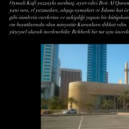
Oymalı Kufi yazısıyla sarılmış, ayırt edici Beit Al Qu
yanı sıra, el yazmaları, ahşap oymaları ve İslami hat ö
gibi isimlerin eserlerine ev sahipliği yapan bir kütüphan
cm boyutlarında olan minyatür Kuranlara dikkat edin. Ser
yüzeysel olarak incelenebilir. Rehberli bir tur için önced