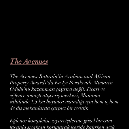
The Avenues
The Avenues-Bahrain'in Arabian and African
Property Awards'da En İyi Perakende Mimarisi
Ödülü'nü kazanması şaşırtıcı değil. Ticari ve
eğlence amaçlı alışveriş merkezi, Manama
sahilinde 1,5 km boyunca uzandığı için hem iç hem
de dış mekanlarda çarpıcı bir tesistir.
Eğlence kompleksi, ziyaretçilerine güzel bir cam
tavanla sıcaktan korunarak içeride kalırken açık