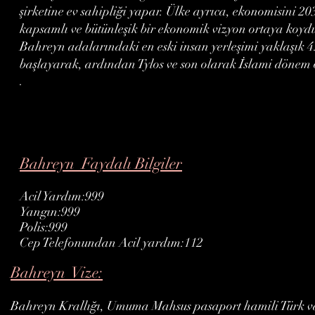
şirketine ev sahipliği yapar. Ülke ayrıca, ekonomisini 2
kapsamlı ve bütünleşik bir ekonomik vizyon ortaya koy
Bahreyn adalarındaki en eski insan yerleşimi yaklaşık 
başlayarak, ardından Tylos ve son olarak İslami dönem ol
.
Bahreyn Faydalı Bilgiler
Acil Yardım:999
Yangın:999
Polis:999
Cep Telefonundan Acil yardım:112
Bahreyn Vize:
Bahreyn Krallığı, Umuma Mahsus pasaport hamili Türk va