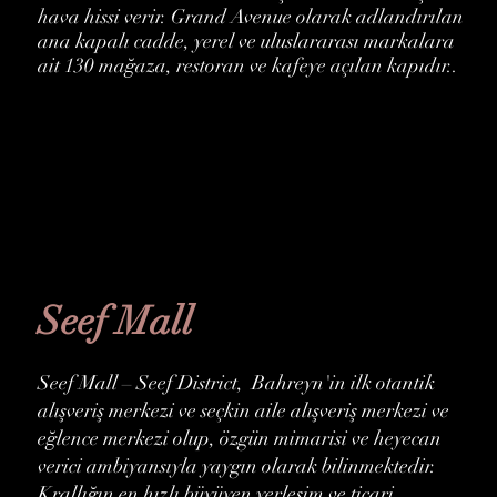
hava hissi verir. Grand Avenue olarak adlandırılan
ana kapalı cadde, yerel ve uluslararası markalara
ait 130 mağaza, restoran ve kafeye açılan kapıdır..
Seef Mall
Seef Mall – Seef District, Bahreyn'in ilk otantik
alışveriş merkezi ve seçkin aile alışveriş merkezi ve
eğlence merkezi olup, özgün mimarisi ve heyecan
verici ambiyansıyla yaygın olarak bilinmektedir.
Krallığın en hızlı büyüyen yerleşim ve ticari