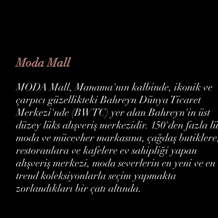
Moda Mall
MODA Mall, Manama'nın kalbinde, ikonik ve
çarpıcı güzellikteki Bahreyn Dünya Ticaret
Merkezi'nde (BWTC) yer alan Bahreyn'in üst
düzey lüks alışveriş merkezidir. 150'den fazla l
moda ve mücevher markasına, çağdaş butiklere
restoranlara ve kafelere ev sahipliği yapan
alışveriş merkezi, moda severlerin en yeni ve en
trend koleksiyonlarla seçim yapmakta
zorlandıkları bir çatı altında.