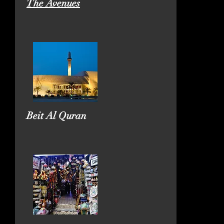
The Avenues
Beit Al Quran