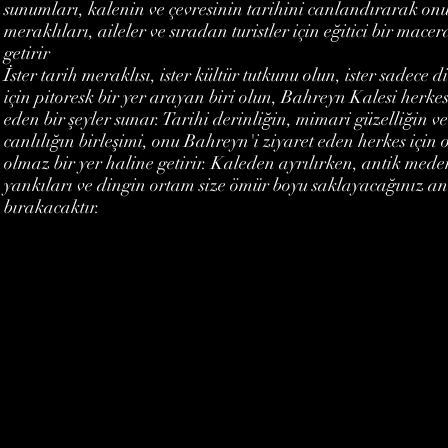
sunumları, kalenin ve çevresinin tarihini canlandırarak onu
meraklıları, aileler ve sıradan turistler için eğitici bir mace
getirir
İster tarih meraklısı, ister kültür tutkunu olun, ister sadece
için pitoresk bir yer arayan biri olun, Bahreyn Kalesi herke
eden bir şeyler sunar. Tarihi derinliğin, mimari güzelliğin ve
canlılığın birleşimi, onu Bahreyn'i ziyaret eden herkes için
olmaz bir yer haline getirir. Kaleden ayrılırken, antik mede
yankıları ve dingin ortam size ömür boyu saklayacağınız an
bırakacaktır.