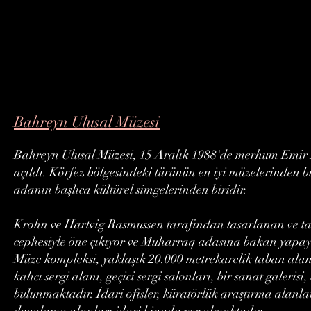
Bahreyn Ulusal Müzesi
Bahreyn Ulusal Müzesi, 15 Aralık 1988'de merhum Emir
açıldı. Körfez bölgesindeki türünün en iyi müzelerinden 
adanın başlıca kültürel simgelerinden biridir.
Krohn ve Hartvig Rasmussen tarafından tasarlanan ve ta
cephesiyle öne çıkıyor ve Muharraq adasına bakan yapay
Müze kompleksi, yaklaşık 20.000 metrekarelik taban alan
kalıcı sergi alanı, geçici sergi salonları, bir sanat galeri
bulunmaktadır. İdari ofisler, küratörlük araştırma alanlar
depolama alanları idari binada yer almaktadır.