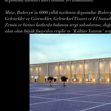
Müze, Bahreyn'in 6000 yıllık tarihinin deposudur. Bahrey
Gelenekler ve Görenekler, Geleneksel Ticaret ve El Sanat
Zemin ve birinci katlarda bulunan sergi salonlarına, doğ
alan olan büyük fuayeden erişilir ve "Kültüre Yatırım" serg