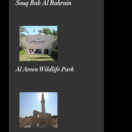
Souq Bab Al Bahrain
Al Areen Wildlife Park